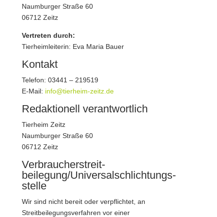
Naumburger Straße 60
06712 Zeitz
Vertreten durch:
Tierheimleiterin: Eva Maria Bauer
Kontakt
Telefon: 03441 – 219519
E-Mail:
info@tierheim-zeitz.de
Redaktionell verantwortlich
Tierheim Zeitz
Naumburger Straße 60
06712 Zeitz
Verbraucher­streit­
beilegung/Universal­schlichtungs­
stelle
Wir sind nicht bereit oder verpflichtet, an
Streitbeilegungsverfahren vor einer