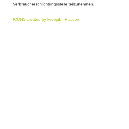
Verbraucherschlichtungsstelle teilzunehmen.
ICONS created by Freepik - Flaticon
Hunde
Katzen