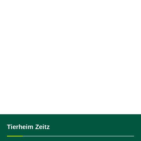
Kleintiere
Notfalltiere
Tierheim Zeitz