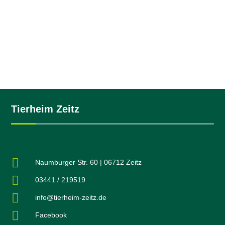
Notfalltiere
Tierheim Zeitz

Naumburger Str. 60 | 06712 Zeitz

03441 / 219519

info@tierheim-zeitz.de

Facebook