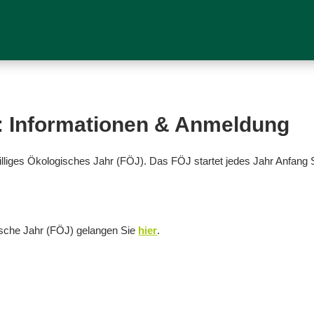
z: Informationen & Anmeldung
eiwilliges Ökologisches Jahr (FÖJ). Das FÖJ startet jedes Jahr Anfa
ische Jahr (FÖJ) gelangen Sie
hier
.