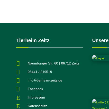
Hunde
Tierheim Zeitz
Unsere

Naumburger Str. 60 | 06712 Zeitz

03441 / 219519

info@tierheim-zeitz.de

Facebook
E
Impressum
E
Datenschutz