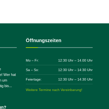
Notfalltiere
Öffnungszeiten
Mo – Fr:
12:30 Uhr – 14.00 Uhr
e
Sa – So:
12:30 Uhr – 14:30 Uhr
e! Wer hat
Feiertage:
12:30 Uhr – 14:30 Uhr
ch um
g bis...
Weitere Termine nach Vereinbarung!
un?