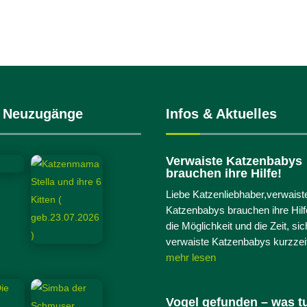
Katzen
Kleintiere
 Neuzugänge
Infos & Aktuelles
Verwaiste Katzenbabys
brauchen ihre Hilfe!
Liebe Katzenliebhaber,verwaist
Katzenbabys brauchen ihre Hilf
die Möglichkeit und die Zeit, si
verwaiste Katzenbabys kurzzeiti
mehr lesen
Vogel gefunden – was t