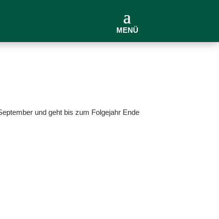
MENÜ
ng September und geht bis zum Folgejahr Ende