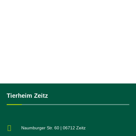
Kleintiere
Notfalltiere
Tierheim Zeitz

Naumburger Str. 60 | 06712 Zeitz