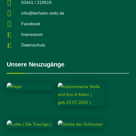

03441 / 219519

info@tierheim-zeitz.de

Facebook
E
Impressum
E
Datenschutz
Unsere Neuzugänge